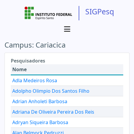
SIGPesq
Campus:
Cariacica
Pesquisadores
Nome
Adla Medeiros Rosa
Adolpho Olimpio Dos Santos Filho
Adrian Anholeti Barbosa
Adriana De Oliveira Pereira Dos Reis
Adryan Siqueira Barbosa
Alan Belmock Pedruzzi