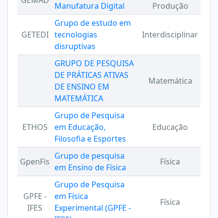
GEMAD
Manufatura Digital
Produção
Grupo de estudo em
GETEDI
tecnologias
Interdisciplinar
disruptivas
GRUPO DE PESQUISA
DE PRÁTICAS ATIVAS
Matemática
DE ENSINO EM
MATEMÁTICA
Grupo de Pesquisa
ETHOS
em Educação,
Educação
Filosofia e Esportes
Grupo de pesquisa
GpenFis
Física
em Ensino de Física
Grupo de Pesquisa
GPFE -
em Física
Física
IFES
Experimental (GPFE -