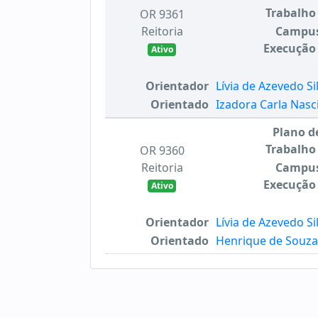
Trabalho
OR 9361
Reitoria
Campu
Execução
Ativo
Orientador
Lívia de Azevedo Si
Orientado
Izadora Carla Nas
Plano d
Trabalho
OR 9360
Reitoria
Campu
Execução
Ativo
Orientador
Lívia de Azevedo Si
Orientado
Henrique de Souza