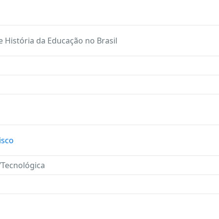
e História da Educação no Brasil
isco
a/Tecnológica