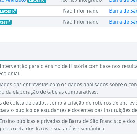
Lattes
Não Informado
Barra de Sã
Lattes
Não Informado
Barra de Sã
ttes
Intervenção para o ensino de História com base nos result
olonial.
ados das entrevistas com os dados analisados sobre o con
ido da elaboração de tabelas comparativas.
 de coleta de dados, como a criação de roteiros de entrev
 para o público de estudantes e docentes das instituições d
 Ensino públicas e privadas de Barra de São Francisco e dos 
ela coleta dos livros e sua análise semântica.