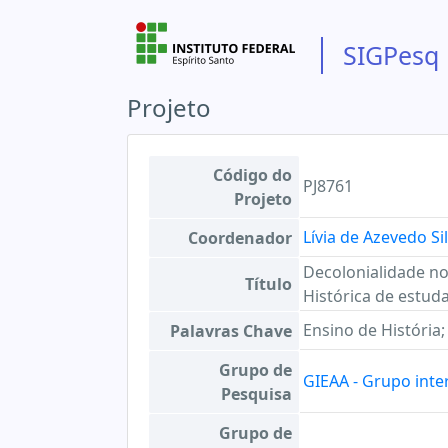
SIGPesq
Projeto
Código do
PJ8761
Projeto
Lívia de Azevedo Si
Coordenador
Decolonialidade no
Título
Histórica de estud
Ensino de História;
Palavras Chave
Grupo de
GIEAA - Grupo inte
Pesquisa
Grupo de