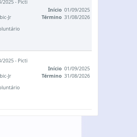
/2025 - Picti
Início
01/09/2025
bic-Jr
Término
31/08/2026
oluntário
/2025 - Picti
Início
01/09/2025
bic-Jr
Término
31/08/2026
oluntário