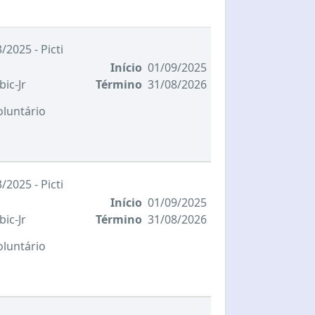
/2025 - Picti
Início
01/09/2025
bic-Jr
Término
31/08/2026
oluntário
/2025 - Picti
Início
01/09/2025
bic-Jr
Término
31/08/2026
oluntário