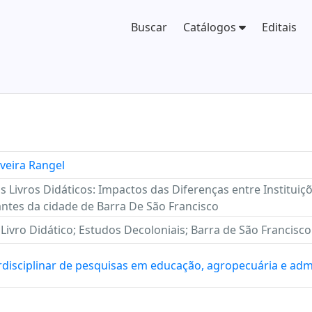
Buscar
Catálogos
Editais
lveira Rangel
s Livros Didáticos: Impactos das Diferenças entre Instituiç
antes da cidade de Barra De São Francisco
 Livro Didático; Estudos Decoloniais; Barra de São Francisco
rdisciplinar de pesquisas em educação, agropecuária e adm