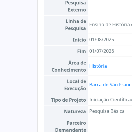
Pesquisa
Externo
Linha de
Ensino de História 
Pesquisa
01/08/2025
Inicio
01/07/2026
Fim
Área de
História
Conhecimento
Local de
Barra de São Franc
Execução
Iniciação Científic
Tipo de Projeto
Pesquisa Básica
Natureza
Parceiro
Demandante