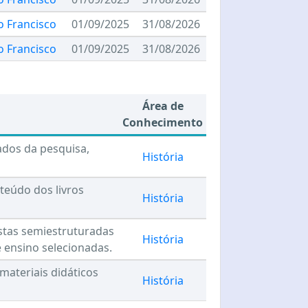
o Francisco
01/09/2025
31/08/2026
o Francisco
01/09/2025
31/08/2026
Área de
Conhecimento
ados da pesquisa,
História
teúdo dos livros
História
istas semiestruturadas
História
e ensino selecionadas.
materiais didáticos
História