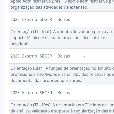
Apoio Administrativo (Ifes): O apoio administrativo pr
organização das atividades de extensão.
2025
Externo
SEGER
Bolsas
-
Orientação (TI – Idaf): A orientação voltada para a ár
suporte técnico e treinamento específico sobre os si
pelo Idaf.
2025
Externo
SEGER
Bolsas
-
Orientação (Idaf): A função de orientação no âmbito d
profissionais envolvidos e sanar dúvidas relativas as
documental das propriedades rurais.
2025
Externo
SEGER
Bolsas
-
Orientação (TI – Ifes): A orientação em TI é impresci
da análise, validação e suporte à regularização das i