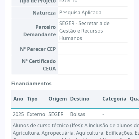
Externo
Tipo de Projeto
Pesquisa Aplicada
Natureza
SEGER - Secretaria de
Parceiro
Gestão e Recursos
Demandante
Humanos
Nº Parecer CEP
Nº Certificado
CEUA
Financiamentos
Ano
Tipo
Origem
Destino
Categoria
Qua
2025
Externo
SEGER
Bolsas
-
Alunos de curso técnico (Ifes): A inclusão de alunos 
Agricultura, Agropecuária, Aquicultura, Edificações, Es