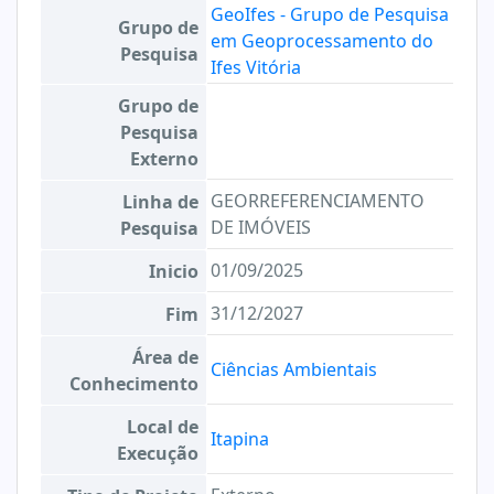
GeoIfes - Grupo de Pesquisa
Grupo de
em Geoprocessamento do
Pesquisa
Ifes Vitória
Grupo de
Pesquisa
Externo
GEORREFERENCIAMENTO
Linha de
DE IMÓVEIS
Pesquisa
01/09/2025
Inicio
31/12/2027
Fim
Área de
Ciências Ambientais
Conhecimento
Local de
Itapina
Execução