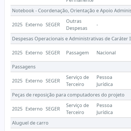
Permanente
Notebook - Coordenação, Orientação e Apoio Adminis
Outras
2025
Externo
SEGER
-
Despesas
Despesas Operacionais e Administrativas de Caráter I
2025
Externo
SEGER
Passagem
Nacional
Passagens
Serviço de
Pessoa
2025
Externo
SEGER
Terceiro
Jurídica
Peças de reposição para computadores do projeto
Serviço de
Pessoa
2025
Externo
SEGER
Terceiro
Jurídica
Aluguel de carro