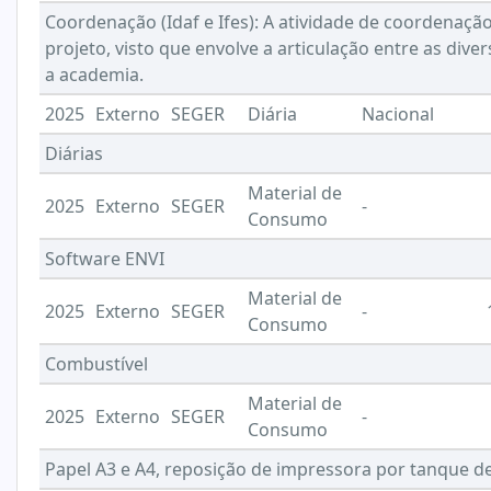
Coordenação (Idaf e Ifes): A atividade de coordenaç
projeto, visto que envolve a articulação entre as div
a academia.
2025
Externo
SEGER
Diária
Nacional
Diárias
Material de
2025
Externo
SEGER
-
Consumo
Software ENVI
Material de
2025
Externo
SEGER
-
Consumo
Combustível
Material de
2025
Externo
SEGER
-
Consumo
Papel A3 e A4, reposição de impressora por tanque de 