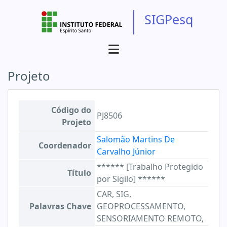
SIGPesq
Projeto
Código do
PJ8506
Projeto
Salomão Martins De
Coordenador
Carvalho Júnior
****** [Trabalho Protegido
Título
por Sigilo] ******
CAR, SIG,
Palavras Chave
GEOPROCESSAMENTO,
SENSORIAMENTO REMOTO,