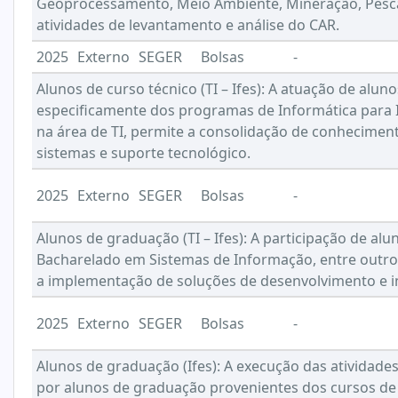
Geoprocessamento, Meio Ambiente, Mineração, Pesca,
atividades de levantamento e análise do CAR.
2025
Externo
SEGER
Bolsas
-
Alunos de curso técnico (TI – Ifes): A atuação de alun
especificamente dos programas de Informática para In
na área de TI, permite a consolidação de conhecimen
sistemas e suporte tecnológico.
2025
Externo
SEGER
Bolsas
-
Alunos de graduação (TI – Ifes): A participação de a
Bacharelado em Sistemas de Informação, entre outros 
a implementação de soluções de desenvolvimento e i
2025
Externo
SEGER
Bolsas
-
Alunos de graduação (Ifes): A execução das atividade
por alunos de graduação provenientes dos cursos de