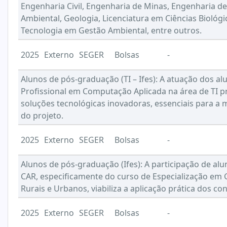
Engenharia Civil, Engenharia de Minas, Engenharia de
Ambiental, Geologia, Licenciatura em Ciências Biológi
Tecnologia em Gestão Ambiental, entre outros.
2025
Externo
SEGER
Bolsas
-
Alunos de pós-graduação (TI – Ifes): A atuação dos 
Profissional em Computação Aplicada na área de TI 
soluções tecnológicas inovadoras, essenciais para a 
do projeto.
2025
Externo
SEGER
Bolsas
-
Alunos de pós-graduação (Ifes): A participação de al
CAR, especificamente do curso de Especialização em
Rurais e Urbanos, viabiliza a aplicação prática dos c
2025
Externo
SEGER
Bolsas
-