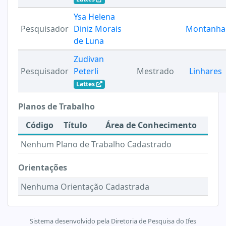
Ysa Helena
Pesquisador
Diniz Morais
Montanha
de Luna
Zudivan
Pesquisador
Peterli
Mestrado
Linhares
Lattes
Planos de Trabalho
Código
Título
Área de Conhecimento
Nenhum Plano de Trabalho Cadastrado
Orientações
Nenhuma Orientação Cadastrada
Sistema desenvolvido pela Diretoria de Pesquisa do Ifes