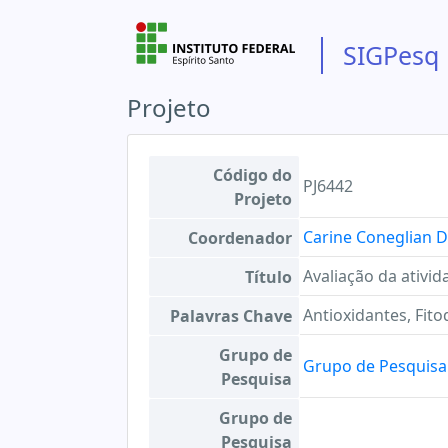
SIGPesq
Projeto
Código do
PJ6442
Projeto
Carine Coneglian D
Coordenador
Avaliação da ativid
Título
Antioxidantes, Fit
Palavras Chave
Grupo de
Grupo de Pesquisa 
Pesquisa
Grupo de
Pesquisa