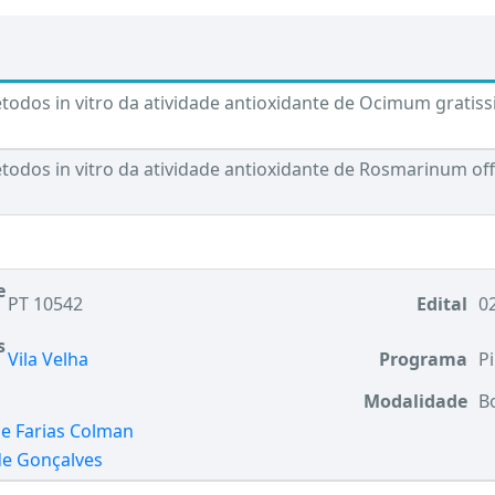
étodos in vitro da atividade antioxidante de Ocimum grati
todos in vitro da atividade antioxidante de Rosmarinum offi
e
PT 10542
Edital
02
s
Vila Velha
Programa
Pi
Modalidade
B
De Farias Colman
e Gonçalves