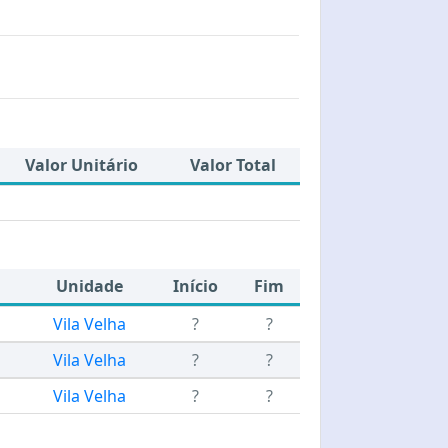
Valor Unitário
Valor Total
Unidade
Início
Fim
Vila Velha
?
?
Vila Velha
?
?
Vila Velha
?
?