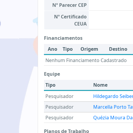
Nº Parecer CEP
Nº Certificado
CEUA
Financiamentos
Ano
Tipo
Origem
Destino
Nenhum Financiamento Cadastrado
Equipe
Tipo
Nome
Pesquisador
Hildegardo Seibe
Pesquisador
Marcella Porto T
Pesquisador
Quézia Moura Da 
Planos de Trabalho