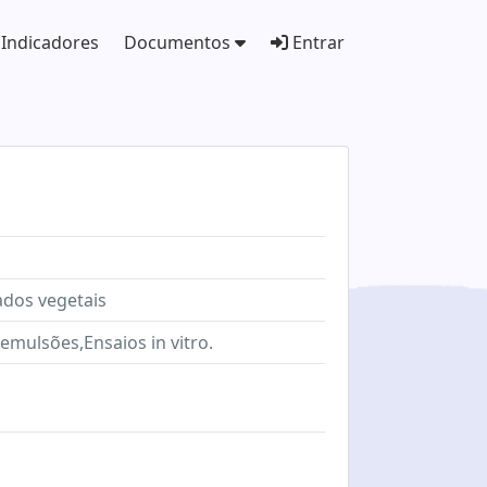
Indicadores
Documentos
Entrar
ados vegetais
emulsões,Ensaios in vitro.