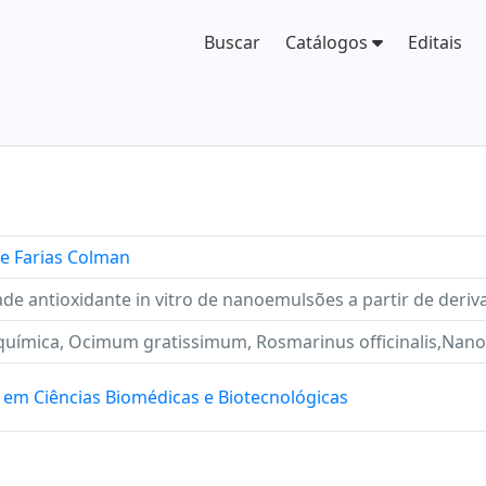
Buscar
Catálogos
Editais
e Farias Colman
ade antioxidante in vitro de nanoemulsões a partir de deriv
oquímica, Ocimum gratissimum, Rosmarinus officinalis,Nano
em Ciências Biomédicas e Biotecnológicas