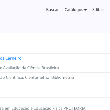
Buscar
Catálogos
Editais
ros Carneiro
valiação da Ciência Brasileira
o Científica, Cientometria, Bibliometria
uisa em Educação e Educação Física PROTEORIA