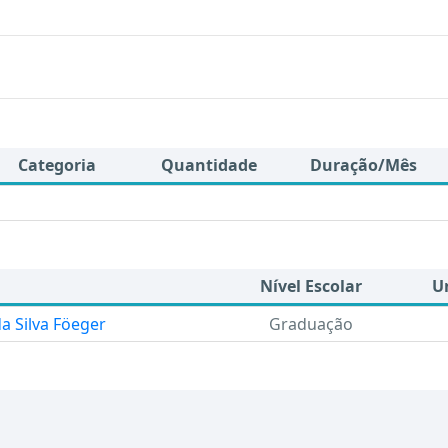
Categoria
Quantidade
Duração/Mês
Nível Escolar
U
a Silva Föeger
Graduação