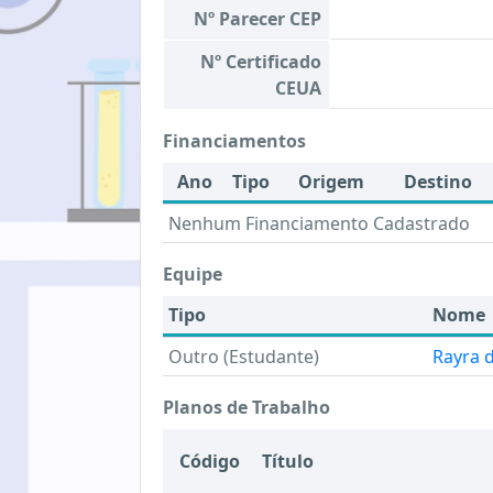
Nº Parecer CEP
Nº Certificado
CEUA
Financiamentos
Ano
Tipo
Origem
Destino
Nenhum Financiamento Cadastrado
Equipe
Tipo
Nome
Outro (Estudante)
Rayra d
Planos de Trabalho
Código
Título