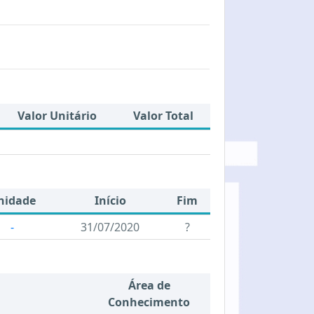
Valor Unitário
Valor Total
nidade
Início
Fim
-
31/07/2020
?
Área de
Conhecimento