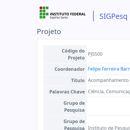
SIGPesq
Projeto
Código do
PJ5500
Projeto
Felipe Ferreira Bar
Coordenador
Acompanhamento e A
Título
Ciência, Comunicaçã
Palavras Chave
Grupo de
Pesquisa
Grupo de
Instituto de Pesq
Pesquisa