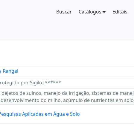
Buscar
Catálogos
Editais
s Rangel
rotegido por Sigilo] ******
dejetos de suínos, manejo da irrigação, sistemas de manej
o, desenvolvimento do milho, acúmulo de nutrientes em solo,
Pesquisas Aplicadas em Água e Solo