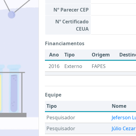
Nº Parecer CEP
Nº Certificado
CEUA
Financiamentos
Ano
Tipo
Origem
Destin
2016
Externo
FAPES
Equipe
Tipo
Nome
Pesquisador
Jeferson Lu
Pesquisador
Júlio Ceza