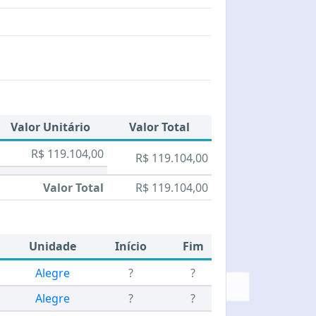
Valor Unitário
Valor Total
R$ 119.104,00
R$ 119.104,00
Valor Total
R$ 119.104,00
Unidade
Início
Fim
Alegre
?
?
Alegre
?
?