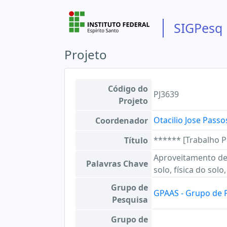
SIGPesq
Projeto
Código do
PJ3639
Projeto
Otacilio Jose Passo
Coordenador
****** [Trabalho P
Título
Aproveitamento de 
Palavras Chave
solo, física do sol
Grupo de
GPAAS - Grupo de 
Pesquisa
Grupo de