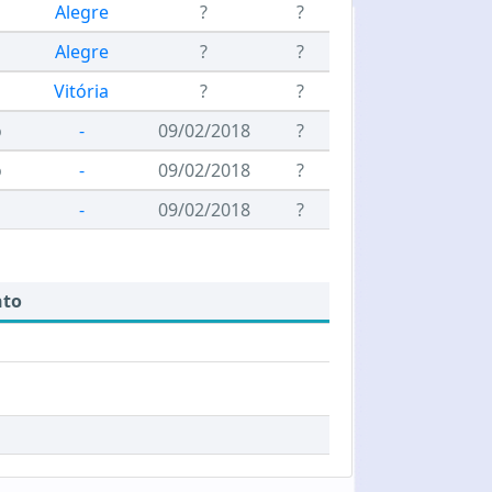
Alegre
?
?
Alegre
?
?
Vitória
?
?
o
-
09/02/2018
?
o
-
09/02/2018
?
-
09/02/2018
?
nto