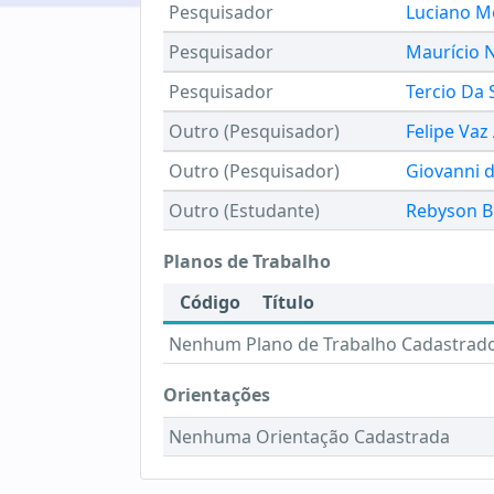
Pesquisador
Luciano M
Pesquisador
Maurício 
Pesquisador
Tercio Da 
Outro (Pesquisador)
Felipe Vaz
Outro (Pesquisador)
Giovanni d
Outro (Estudante)
Rebyson Bi
Planos de Trabalho
Código
Título
Nenhum Plano de Trabalho Cadastrad
Orientações
Nenhuma Orientação Cadastrada