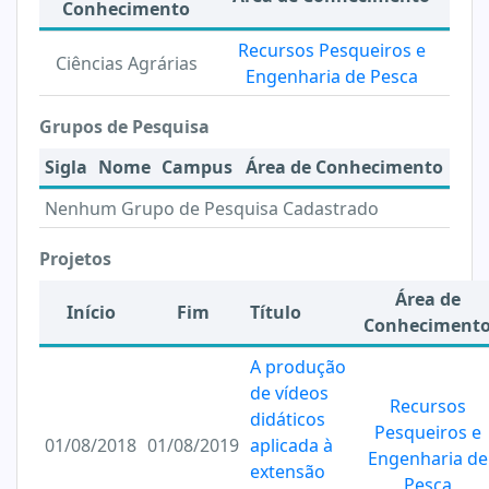
Conhecimento
Recursos Pesqueiros e
Ciências Agrárias
Engenharia de Pesca
Grupos de Pesquisa
Sigla
Nome
Campus
Área de Conhecimento
Nenhum Grupo de Pesquisa Cadastrado
Projetos
Área de
Início
Fim
Título
Conheciment
A produção
de vídeos
Recursos
didáticos
Pesqueiros e
01/08/2018
01/08/2019
aplicada à
Engenharia de
extensão
Pesca