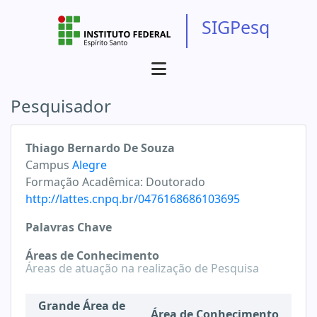
SIGPesq
Pesquisador
Thiago Bernardo De Souza
Campus
Alegre
Formação Acadêmica:
Doutorado
http://lattes.cnpq.br/0476168686103695
Palavras Chave
Áreas de Conhecimento
Áreas de atuação na realização de Pesquisa
Grande Área de
Área de Conhecimento