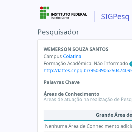
SIGPesq
Pesquisador
WEMERSON SOUZA SANTOS
Campus
Colatina
Formação Acadêmica:
Não Informado
http://lattes.cnpq.br/950390625047409
Palavras Chave
Áreas de Conhecimento
Áreas de atuação na realização de Pesq
Grande Área d
Nenhuma Área de Conhecimento adic