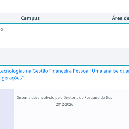
Campus
Área d
do
tecnologias na Gestão Financeira Pessoal: Uma análise quan
s gerações"
Sistema desenvolvido pela Diretoria de Pesquisa do Ifes
2012-2026