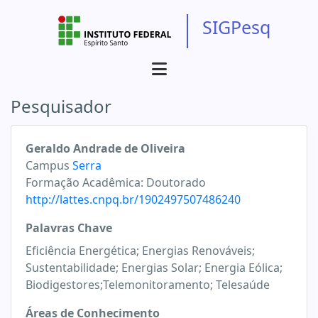
SIGPesq
Pesquisador
Geraldo Andrade de Oliveira
Campus
Serra
Formação Acadêmica:
Doutorado
http://lattes.cnpq.br/1902497507486240
Palavras Chave
Eficiência Energética; Energias Renováveis;
Sustentabilidade; Energias Solar; Energia Eólica;
Biodigestores;Telemonitoramento; Telesaúde
Áreas de Conhecimento