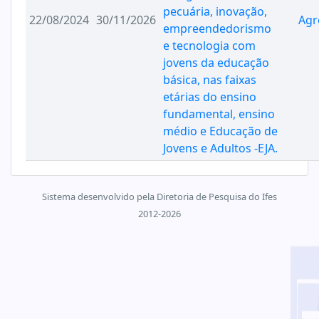
pecuária, inovação,
22/08/2024
30/11/2026
Agr
empreendedorismo
e tecnologia com
jovens da educação
básica, nas faixas
etárias do ensino
fundamental, ensino
médio e Educação de
Jovens e Adultos -EJA.
Sistema desenvolvido pela Diretoria de Pesquisa do Ifes
2012-2026