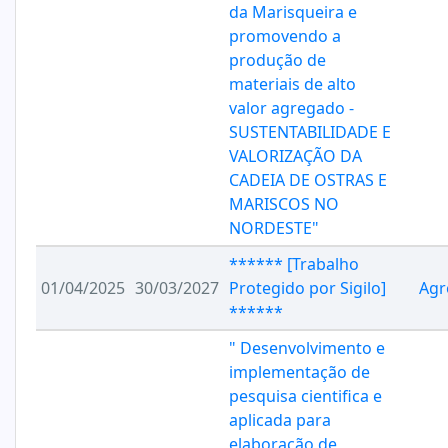
da Marisqueira e
promovendo a
produção de
materiais de alto
valor agregado -
SUSTENTABILIDADE E
VALORIZAÇÃO DA
CADEIA DE OSTRAS E
MARISCOS NO
NORDESTE"
****** [Trabalho
01/04/2025
30/03/2027
Protegido por Sigilo]
Agr
******
" Desenvolvimento e
implementação de
pesquisa cientifica e
aplicada para
elaboração de