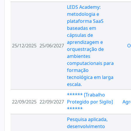
LEDS Academy:
metodologia e
plataforma SaaS
baseadas em
cápsulas de
aprendizagem e
25/12/2025
25/06/2027
O
orquestração de
ambientes
computacionais para
formação
tecnológica em larga
escala.
****** [Trabalho
22/09/2025
22/09/2027
Protegido por Sigilo]
Agr
******
Pesquisa aplicada,
desenvolvimento