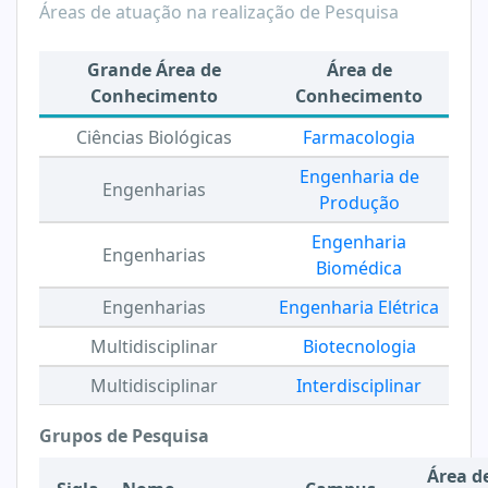
Áreas de atuação na realização de Pesquisa
Grande Área de
Área de
Conhecimento
Conhecimento
Ciências Biológicas
Farmacologia
Engenharia de
Engenharias
Produção
Engenharia
Engenharias
Biomédica
Engenharias
Engenharia Elétrica
Multidisciplinar
Biotecnologia
Multidisciplinar
Interdisciplinar
Grupos de Pesquisa
Área d