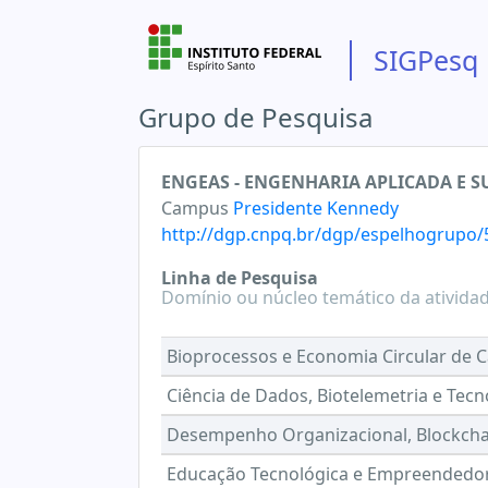
SIGPesq
Grupo de Pesquisa
ENGEAS - ENGENHARIA APLICADA E S
Campus
Presidente Kennedy
http://dgp.cnpq.br/dgp/espelhogrupo
Linha de Pesquisa
Domínio ou núcleo temático da ativida
Bioprocessos e Economia Circular de C
Ciência de Dados, Biotelemetria e Tecn
Desempenho Organizacional, Blockchai
Educação Tecnológica e Empreendedor