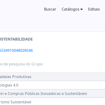
Buscar
Catálogos
Editais
USTENTABILIDADE
/5534910048028546
de de pesquisa do Grupo
adeias Produtivas
ologias 4.0
n e Compras Públicas Inovadoras e Sustentáveis
ismo Sustentável