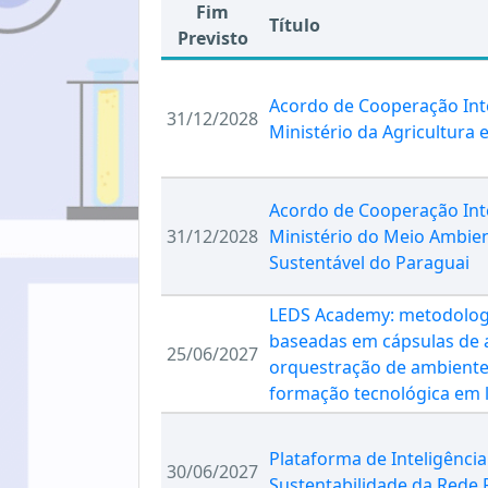
Fim
Título
Previsto
Acordo de Cooperação Inte
31/12/2028
Ministério da Agricultura
Acordo de Cooperação Inte
31/12/2028
Ministério do Meio Ambie
Sustentável do Paraguai
LEDS Academy: metodologi
baseadas em cápsulas de
25/06/2027
orquestração de ambiente
formação tecnológica em l
Plataforma de Inteligênci
30/06/2027
Sustentabilidade da Rede 