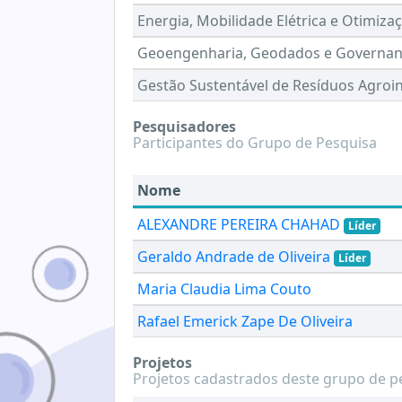
Energia, Mobilidade Elétrica e Otimiza
Geoengenharia, Geodados e Governan
Gestão Sustentável de Resíduos Agroi
Pesquisadores
Participantes do Grupo de Pesquisa
Nome
ALEXANDRE PEREIRA CHAHAD
Líder
Geraldo Andrade de Oliveira
Líder
Maria Claudia Lima Couto
Rafael Emerick Zape De Oliveira
Projetos
Projetos cadastrados deste grupo de p