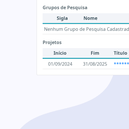
Grupos de Pesquisa
Sigla
Nome
Nenhum Grupo de Pesquisa Cadastra
Projetos
Início
Fim
Título
01/09/2024
31/08/2025
******