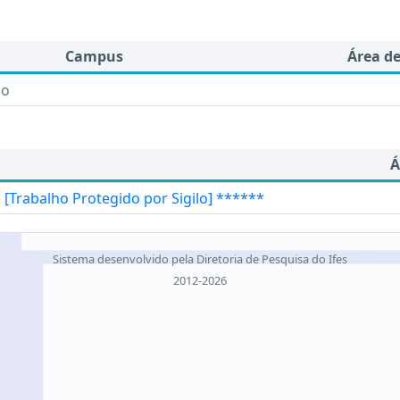
Campus
Área d
do
Á
 [Trabalho Protegido por Sigilo] ******
Sistema desenvolvido pela Diretoria de Pesquisa do Ifes
2012-2026