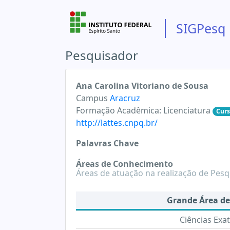
SIGPesq
Pesquisador
Ana Carolina Vitoriano de Sousa
Campus
Aracruz
Formação Acadêmica:
Licenciatura
Cur
http://lattes.cnpq.br/
Palavras Chave
Áreas de Conhecimento
Áreas de atuação na realização de Pesq
Grande Área d
Ciências Exat