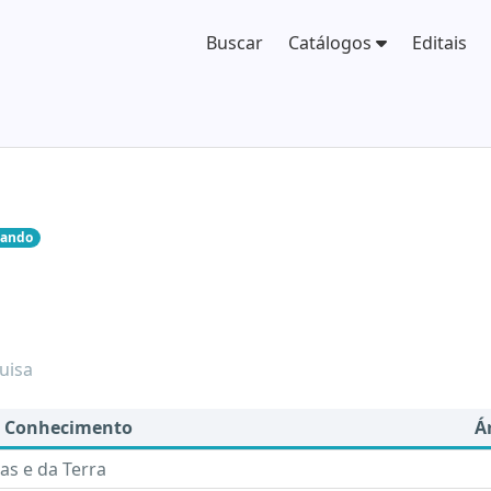
Buscar
Catálogos
Editais
sando
uisa
e Conhecimento
Á
as e da Terra