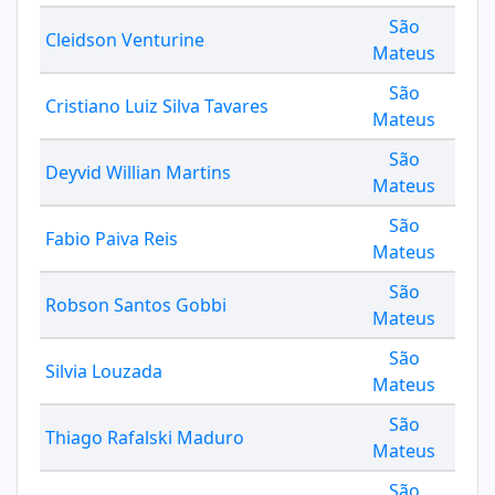
São
Cleidson Venturine
Mateus
São
Cristiano Luiz Silva Tavares
Mateus
São
Deyvid Willian Martins
Mateus
São
Fabio Paiva Reis
Mateus
São
Robson Santos Gobbi
Mateus
São
Silvia Louzada
Mateus
São
Thiago Rafalski Maduro
Mateus
São