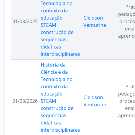
Tecnologia no
Prát
contexto da
pedagó
educação
Cleidson
31/08/2025
proces
STEAM:
Venturine
ensi
construção de
aprend
sequências
didáticas
interdisciplinares
História da
Ciência e da
Tecnologia no
contexto da
Prát
educação
pedagó
Cleidson
31/08/2026
STEAM:
proces
Venturine
construção de
ensi
sequências
aprend
didáticas
interdisciplinares