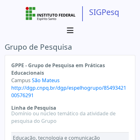
SIGPesq
Grupo de Pesquisa
GPPE - Grupo de Pesquisa em Práticas
Educacionais
Campus
São Mateus
http://dgp.cnpq.br/dgp/espelhogrupo/85493421
00576291
Linha de Pesquisa
Domínio ou núcleo temático da atividade de
pesquisa do Grupo
Educação, tecnologia e comunicação