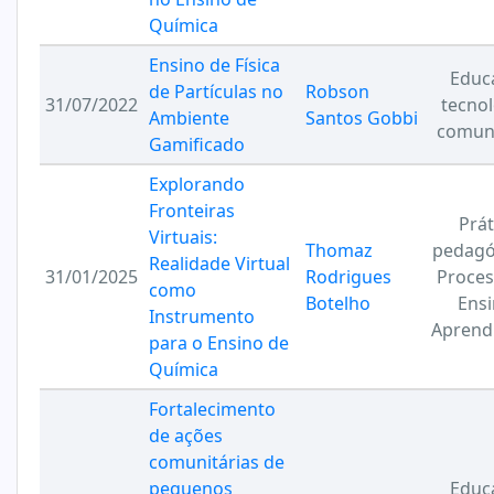
Química
Ensino de Física
Educ
de Partículas no
Robson
31/07/2022
tecnol
Ambiente
Santos Gobbi
comun
Gamificado
Explorando
Fronteiras
Prát
Virtuais:
Thomaz
pedagó
Realidade Virtual
31/01/2025
Rodrigues
Proces
como
Botelho
Ensi
Instrumento
Aprend
para o Ensino de
Química
Fortalecimento
de ações
comunitárias de
pequenos
Educ