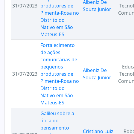
Albeniz De
31/07/2023
produtores de
Tecnol
Souza Junior
Pimenta-Rosa no
Comun
Distrito do
Nativo em São
Mateus-ES
Fortalecimento
de ações
comunitárias de
pequenos
Educ
Albeniz De
31/07/2023
produtores de
Tecnol
Souza Junior
Pimenta-Rosa no
Comun
Distrito do
Nativo em São
Mateus-ES
Galileu sobre a
ótica do
pensamento
Cristiano Luiz
Robó