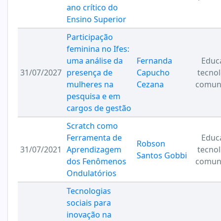
ano crítico do
Ensino Superior
Participação
feminina no Ifes:
uma análise da
Fernanda
Educ
31/07/2027
presença de
Capucho
tecnol
mulheres na
Cezana
comun
pesquisa e em
cargos de gestão
Scratch como
Ferramenta de
Educ
Robson
31/07/2021
Aprendizagem
tecnol
Santos Gobbi
dos Fenômenos
comun
Ondulatórios
Tecnologias
sociais para
inovação na