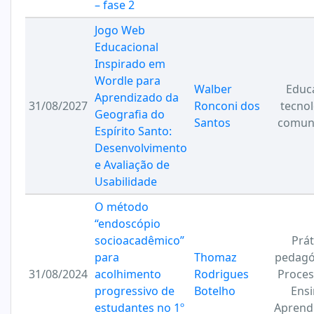
– fase 2
Jogo Web
Educacional
Inspirado em
Wordle para
Walber
Educ
Aprendizado da
31/08/2027
Ronconi dos
tecnol
Geografia do
Santos
comun
Espírito Santo:
Desenvolvimento
e Avaliação de
Usabilidade
O método
“endoscópio
socioacadêmico”
Prát
para
Thomaz
pedagó
31/08/2024
acolhimento
Rodrigues
Proces
progressivo de
Botelho
Ensi
estudantes no 1º
Aprend