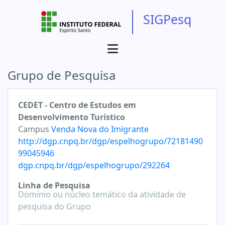
SIGPesq
Grupo de Pesquisa
CEDET - Centro de Estudos em
Desenvolvimento Turístico
Campus
Venda Nova do Imigrante
http://dgp.cnpq.br/dgp/espelhogrupo/72181490
99045946
dgp.cnpq.br/dgp/espelhogrupo/292264
Linha de Pesquisa
Domínio ou núcleo temático da atividade de
pesquisa do Grupo