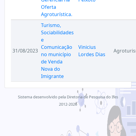
Oferta
Agroturística.
Turismo,
Sociabilidades
e
Comunicação
Vinicius
31/08/2023
Agroturi
no município
Lordes Dias
de Venda
Nova do
Imigrante
Sistema desenvolvido pela Diretoria de Pesquisa do Ifes
2012-2026