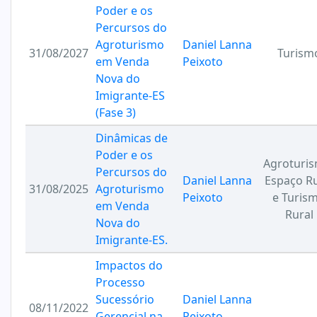
Poder e os
Percursos do
Agroturismo
Daniel Lanna
31/08/2027
Turism
em Venda
Peixoto
Nova do
Imigrante-ES
(Fase 3)
Dinâmicas de
Poder e os
Agroturis
Percursos do
Daniel Lanna
Espaço Ru
31/08/2025
Agroturismo
Peixoto
e Turis
em Venda
Rural
Nova do
Imigrante-ES.
Impactos do
Processo
Sucessório
Daniel Lanna
08/11/2022
Gerencial na
Peixoto