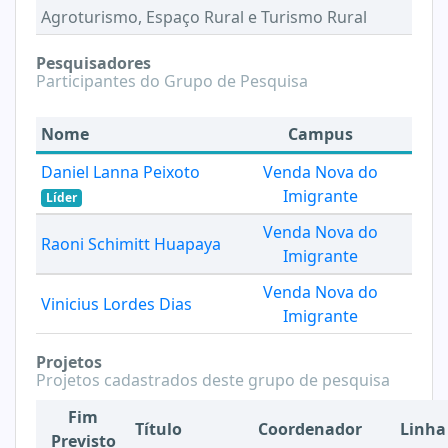
Agroturismo, Espaço Rural e Turismo Rural
Pesquisadores
Participantes do Grupo de Pesquisa
Nome
Campus
Daniel Lanna Peixoto
Venda Nova do
Imigrante
Líder
Venda Nova do
Raoni Schimitt Huapaya
Imigrante
Venda Nova do
Vinicius Lordes Dias
Imigrante
Projetos
Projetos cadastrados deste grupo de pesquisa
Fim
Título
Coordenador
Linha
Previsto