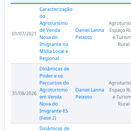
Caracterização
do
Agroturismo
Agroturis
de Venda
Daniel Lanna
Espaço Ru
01/07/2021
Nova do
Peixoto
e Turis
Imigrante na
Rural
Mídia Local e
Regional
Dinâmicas de
Poder e os
Percursos do
Agroturis
Agroturismo
Daniel Lanna
Espaço Ru
31/08/2026
em Venda
Peixoto
e Turis
Nova do
Rural
Imigrante-ES
(Fase 2)
Dinâmicas de