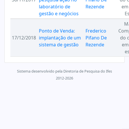
laboratório de
Rezende
em
gestão e negócios
Es
Ma
Ponto de Venda:
Frederico
Com
17/12/2018
implantação de um
Pifano De
do 
sistema de gestão
Rezende
em
es
Sistema desenvolvido pela Diretoria de Pesquisa do Ifes
2012-2026