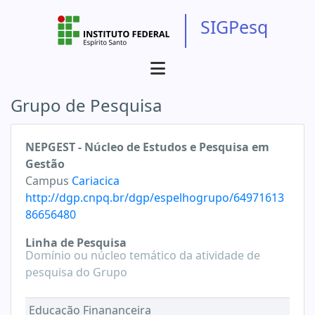
SIGPesq
Grupo de Pesquisa
NEPGEST - Núcleo de Estudos e Pesquisa em
Gestão
Campus
Cariacica
http://dgp.cnpq.br/dgp/espelhogrupo/64971613
86656480
Linha de Pesquisa
Domínio ou núcleo temático da atividade de
pesquisa do Grupo
Educação Finananceira