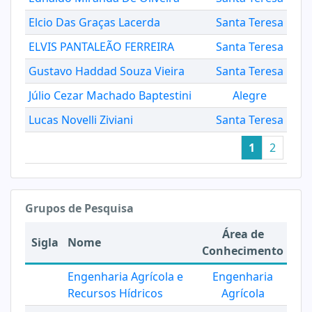
Elcio Das Graças Lacerda
Santa Teresa
ELVIS PANTALEÃO FERREIRA
Santa Teresa
Gustavo Haddad Souza Vieira
Santa Teresa
Júlio Cezar Machado Baptestini
Alegre
Lucas Novelli Ziviani
Santa Teresa
1
2
Grupos de Pesquisa
Área de
Sigla
Nome
Conhecimento
Engenharia Agrícola e
Engenharia
Recursos Hídricos
Agrícola