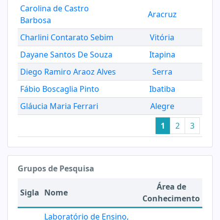
Carolina de Castro
Aracruz
Barbosa
Charlini Contarato Sebim
Vitória
Dayane Santos De Souza
Itapina
Diego Ramiro Araoz Alves
Serra
Fábio Boscaglia Pinto
Ibatiba
Gláucia Maria Ferrari
Alegre
1
2
3
Grupos de Pesquisa
Área de
Sigla
Nome
Conhecimento
Laboratório de Ensino,