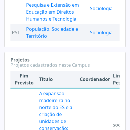
Pesquisa e Extensão em
Sociologia
Educação em Direitos
Humanos e Tecnologia
População, Sociedade e
PST
Sociologia
Território
Projetos
Projetos cadastrados neste Campus
Fim
Linha 
Título
Coordenador
Previsto
Pesqui
A expansão
madeireira no
norte do ES e a
criação de
unidades de
sociolo
conservação: