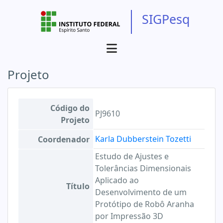
SIGPesq
Projeto
Código do
PJ9610
Projeto
Karla Dubberstein Tozetti
Coordenador
Estudo de Ajustes e
Tolerâncias Dimensionais
Aplicado ao
Título
Desenvolvimento de um
Protótipo de Robô Aranha
por Impressão 3D