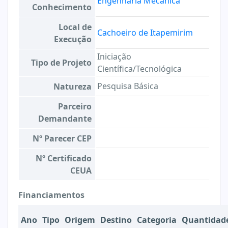
Engenharia Mecânica
Conhecimento
Local de
Cachoeiro de Itapemirim
Execução
Iniciação
Tipo de Projeto
Científica/Tecnológica
Pesquisa Básica
Natureza
Parceiro
Demandante
Nº Parecer CEP
Nº Certificado
CEUA
Financiamentos
Ano
Tipo
Origem
Destino
Categoria
Quantidad