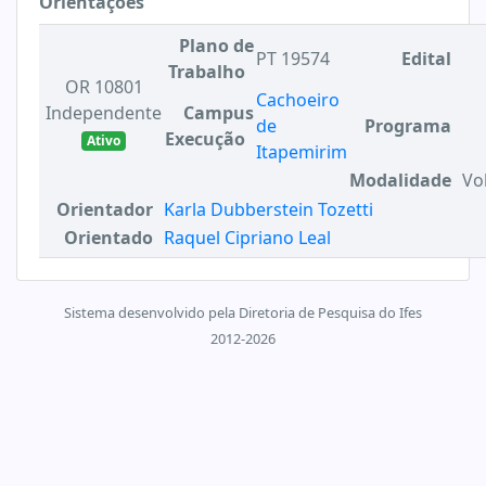
Orientações
Plano de
PT 19574
Edital
Trabalho
OR 10801
Cachoeiro
Independente
Campus
de
Programa
Execução
Ativo
Itapemirim
Modalidade
Vo
Orientador
Karla Dubberstein Tozetti
Orientado
Raquel Cipriano Leal
Sistema desenvolvido pela Diretoria de Pesquisa do Ifes
2012-2026