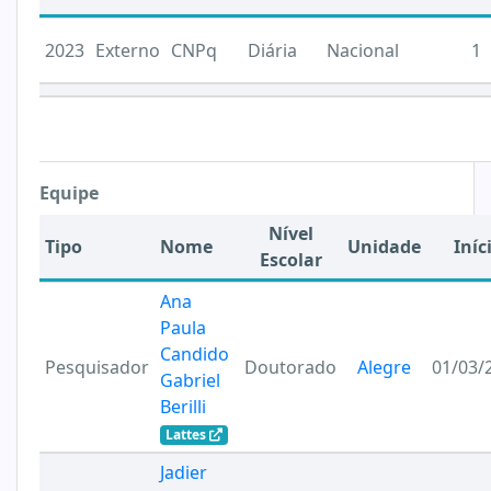
2023
Externo
CNPq
Diária
Nacional
1
Equipe
Nível
Tipo
Nome
Unidade
Iníc
Escolar
Ana
Paula
Candido
Pesquisador
Doutorado
Alegre
01/03/
Gabriel
Berilli
Lattes
Jadier