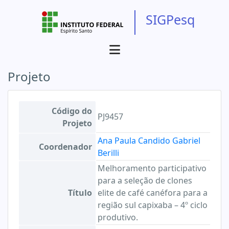
SIGPesq
Projeto
Código do
PJ9457
Projeto
Ana Paula Candido Gabriel
Coordenador
Berilli
Melhoramento participativo
para a seleção de clones
Título
elite de café canéfora para a
região sul capixaba – 4º ciclo
produtivo.