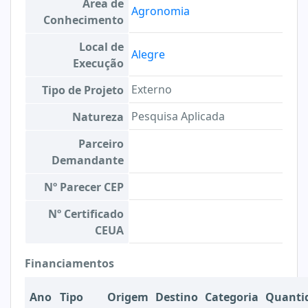
Área de
Agronomia
Conhecimento
Local de
Alegre
Execução
Externo
Tipo de Projeto
Pesquisa Aplicada
Natureza
Parceiro
Demandante
Nº Parecer CEP
Nº Certificado
CEUA
Financiamentos
Ano
Tipo
Origem
Destino
Categoria
Quanti