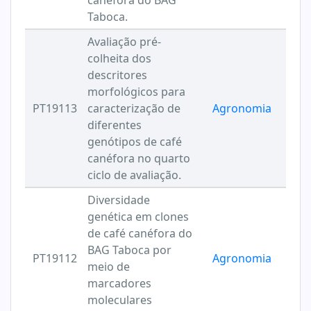
canéfora do BAG
Taboca.
Avaliação pré-
colheita dos
descritores
morfológicos para
PT19113
caracterização de
Agronomia
diferentes
genótipos de café
canéfora no quarto
ciclo de avaliação.
Diversidade
genética em clones
de café canéfora do
BAG Taboca por
PT19112
Agronomia
meio de
marcadores
moleculares