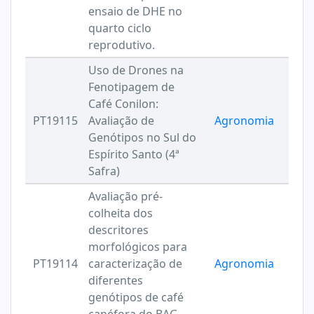
ensaio de DHE no
quarto ciclo
reprodutivo.
Uso de Drones na
Fenotipagem de
Café Conilon:
PT19115
Avaliação de
Agronomia
Genótipos no Sul do
Espírito Santo (4ª
Safra)
Avaliação pré-
colheita dos
descritores
morfológicos para
PT19114
caracterização de
Agronomia
diferentes
genótipos de café