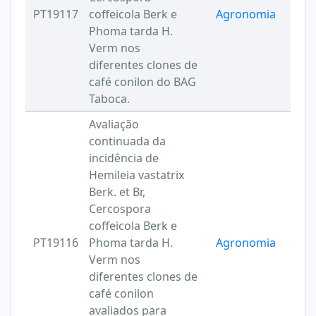
PT19117
coffeicola Berk e
Agronomia
Phoma tarda H.
Verm nos
diferentes clones de
café conilon do BAG
Taboca.
Avaliação
continuada da
incidência de
Hemileia vastatrix
Berk. et Br,
Cercospora
coffeicola Berk e
PT19116
Phoma tarda H.
Agronomia
Verm nos
diferentes clones de
café conilon
avaliados para