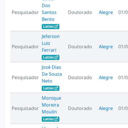
Dos
Pesquisador
Santos
Doutorado
Alegre
01/0
Bento
Lattes
Jeferson
Luiz
Pesquisador
Doutorado
Alegre
01/0
Ferrari
Lattes
José Dias
De Souza
Pesquisador
Doutorado
Alegre
01/0
Neto
Lattes
Monique
Moreira
Pesquisador
Doutorado
Alegre
01/0
Moulin
Lattes