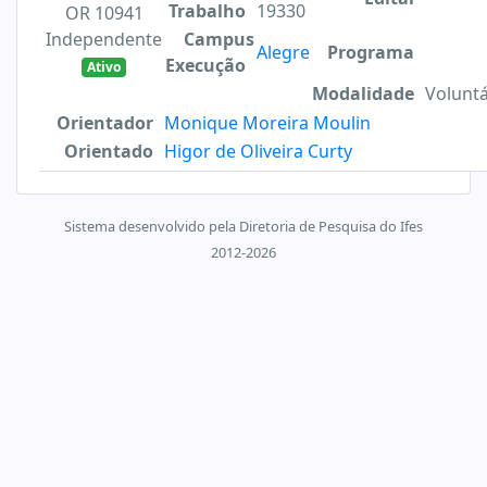
Trabalho
19330
OR 10941
Independente
Campus
Alegre
Programa
Execução
Ativo
Modalidade
Voluntá
Orientador
Monique Moreira Moulin
Orientado
Higor de Oliveira Curty
Sistema desenvolvido pela Diretoria de Pesquisa do Ifes
2012-2026