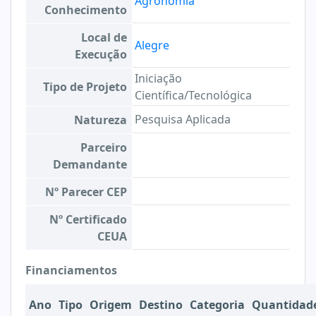
Agronomia
Conhecimento
Local de
Alegre
Execução
Iniciação
Tipo de Projeto
Científica/Tecnológica
Pesquisa Aplicada
Natureza
Parceiro
Demandante
Nº Parecer CEP
Nº Certificado
CEUA
Financiamentos
Ano
Tipo
Origem
Destino
Categoria
Quantidad