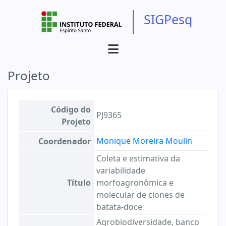
SIGPesq
Projeto
Código do
PJ9365
Projeto
Monique Moreira Moulin
Coordenador
Coleta e estimativa da
variabilidade
Título
morfoagronômica e
molecular de clones de
batata-doce
Agrobiodiversidade, banco