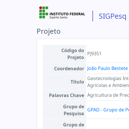
SIGPesq
Projeto
Código do
PJ9351
Projeto
João Paulo Bestete 
Coordenador
Geotecnologias In
Título
Agrícolas e Ambien
Agricultura de Pre
Palavras Chave
Grupo de
GPAD - Grupo de Pe
Pesquisa
Grupo de