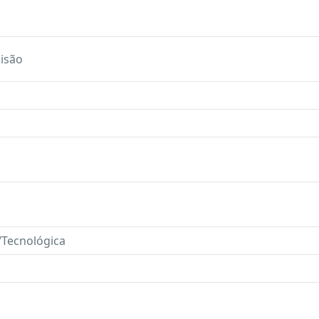
cisão
a/Tecnológica