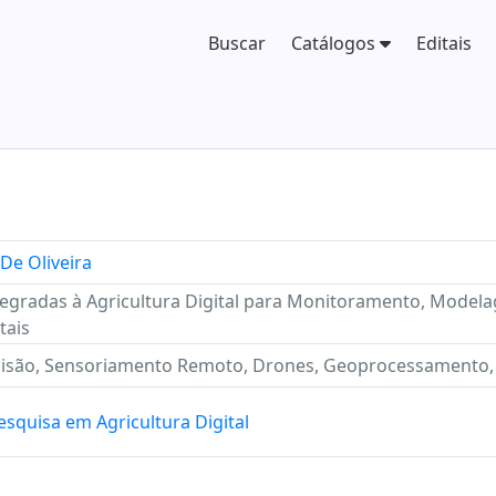
Buscar
Catálogos
Editais
De Oliveira
tegradas à Agricultura Digital para Monitoramento, Mode
tais
cisão, Sensoriamento Remoto, Drones, Geoprocessamento, Int
squisa em Agricultura Digital