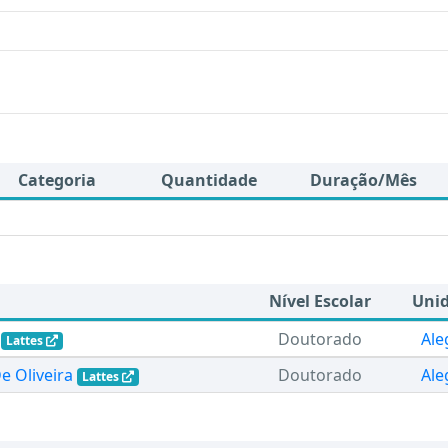
Categoria
Quantidade
Duração/Mês
Nível Escolar
Uni
Doutorado
Ale
Lattes
e Oliveira
Doutorado
Ale
Lattes