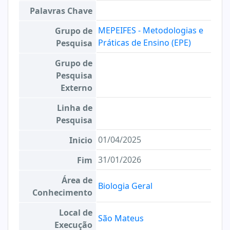
Palavras Chave
MEPEIFES - Metodologias e
Grupo de
Práticas de Ensino (EPE)
Pesquisa
Grupo de
Pesquisa
Externo
Linha de
Pesquisa
01/04/2025
Inicio
31/01/2026
Fim
Área de
Biologia Geral
Conhecimento
Local de
São Mateus
Execução