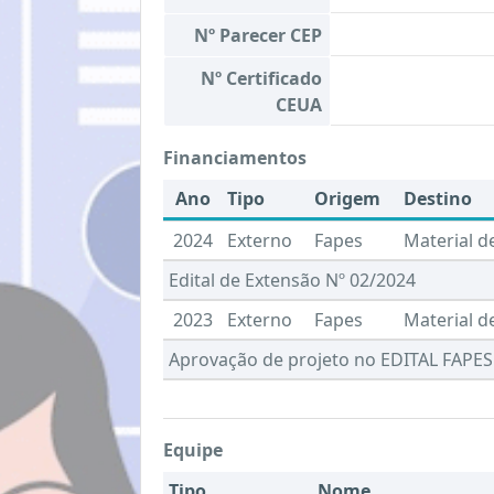
Nº Parecer CEP
Nº Certificado
CEUA
Financiamentos
Ano
Tipo
Origem
Destino
2024
Externo
Fapes
Material 
Edital de Extensão Nº 02/2024
2023
Externo
Fapes
Material 
Aprovação de projeto no EDITAL FAPES 
Equipe
Tipo
Nome