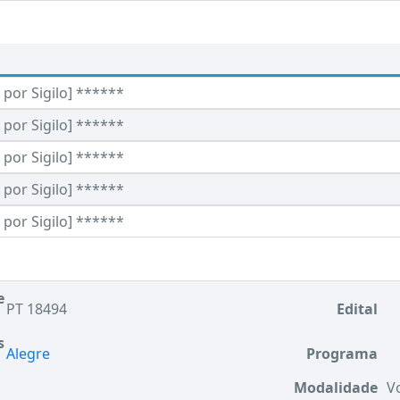
por Sigilo] ******
por Sigilo] ******
por Sigilo] ******
por Sigilo] ******
por Sigilo] ******
e
PT 18494
Edital
s
Alegre
Programa
Modalidade
V