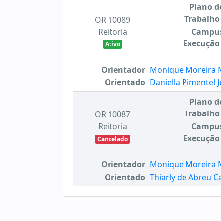
Plano d
Trabalho
OR 10089
Reitoria
Campu
Execução
Ativo
Orientador
Monique Moreira 
Orientado
Daniella Pimentel 
Plano d
Trabalho
OR 10087
Reitoria
Campu
Execução
Cancelado
Orientador
Monique Moreira 
Orientado
Thiarly de Abreu C