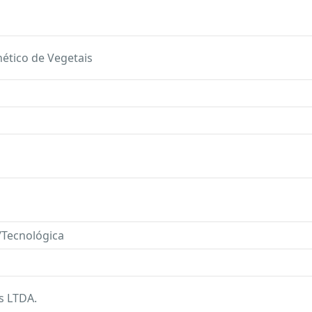
tico de Vegetais
a/Tecnológica
s LTDA.