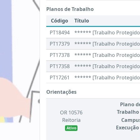
Planos de Trabalho
Código
Título
PT18494
****** [Trabalho Protegido 
PT17379
****** [Trabalho Protegido 
PT17378
****** [Trabalho Protegido 
PT17358
****** [Trabalho Protegido 
PT17261
****** [Trabalho Protegido 
Orientações
Plano d
Trabalho
OR 10576
Reitoria
Campu
Execução
Ativo