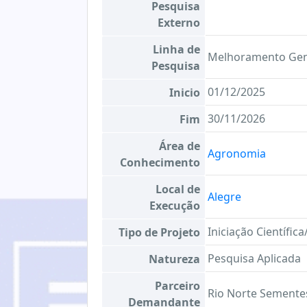
Pesquisa
Externo
Linha de
Melhoramento Gené
Pesquisa
01/12/2025
Inicio
30/11/2026
Fim
Área de
Agronomia
Conhecimento
Local de
Alegre
Execução
Iniciação Científic
Tipo de Projeto
Pesquisa Aplicada
Natureza
Parceiro
Rio Norte Semente
Demandante