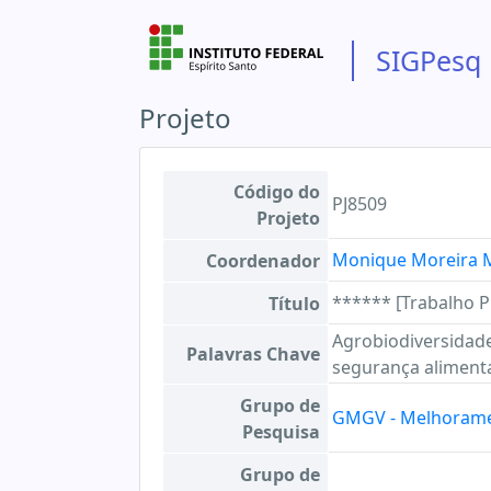
SIGPesq
Projeto
Código do
PJ8509
Projeto
Monique Moreira 
Coordenador
****** [Trabalho P
Título
Agrobiodiversidade,
Palavras Chave
segurança aliment
Grupo de
GMGV - Melhorame
Pesquisa
Grupo de