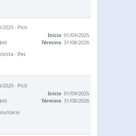
/2025 - Picti
Início
01/09/2025
biti
Término
31/08/2026
olsista
- Ifes
/2025 - Picti
Início
01/09/2025
biti
Término
31/08/2026
oluntário