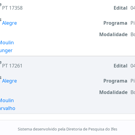
e
PT 17358
Edital
04
s
Alegre
Programa
Pi
Modalidade
B
Moulin
Junger
e
PT 17261
Edital
04
s
Alegre
Programa
Pi
Modalidade
B
Moulin
arvalho
Sistema desenvolvido pela Diretoria de Pesquisa do Ifes