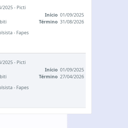
/2025 - Picti
Início
01/09/2025
biti
Término
31/08/2026
olsista
- Fapes
/2025 - Picti
Início
01/09/2025
biti
Término
27/04/2026
olsista
- Fapes