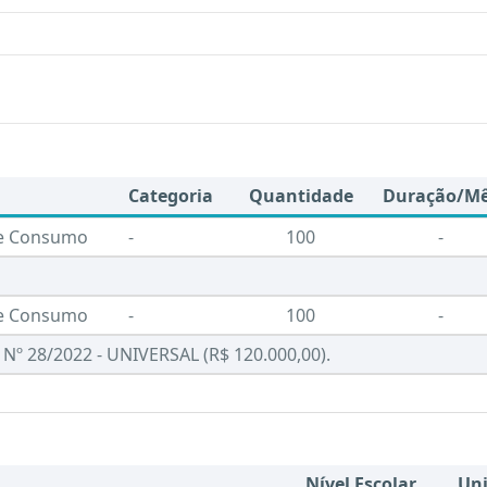
Categoria
Quantidade
Duração/M
de Consumo
-
100
-
de Consumo
-
100
-
Nº 28/2022 - UNIVERSAL (R$ 120.000,00).
Nível Escolar
Un