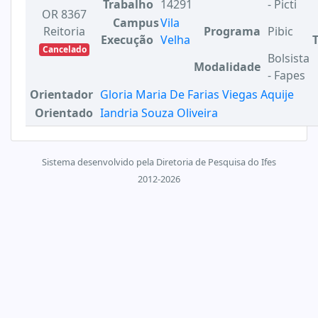
Trabalho
14291
- Picti
OR 8367
Campus
Vila
Reitoria
Programa
Pibic
Execução
Velha
Cancelado
Bolsista
Modalidade
- Fapes
Orientador
Gloria Maria De Farias Viegas Aquije
Orientado
Iandria Souza Oliveira
Sistema desenvolvido pela Diretoria de Pesquisa do Ifes
2012-2026