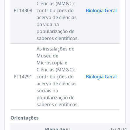
Ciências (MM&C):
PT14308
contribuições do
Biologia Geral
acervo de ciências
da vida na
popularização de
saberes científicos.
As instalações do
Museu de
Microscopia e
Ciências (MM&C):
PT14291
contribuições do
Biologia Geral
acervo de ciências
sociais na
popularização de
saberes científicos.
Orientações
Plano de
PT
03/2024