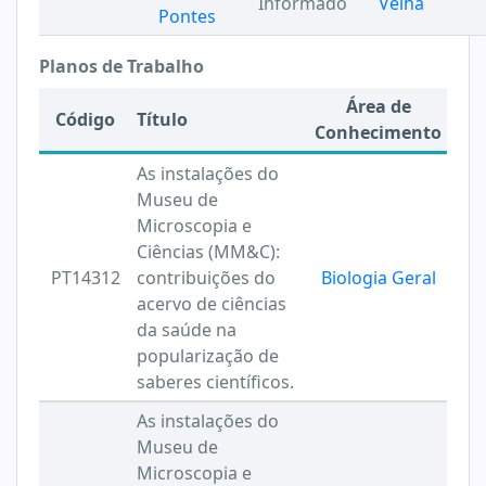
Informado
Velha
Pontes
Planos de Trabalho
Área de
Código
Título
Conhecimento
As instalações do
Museu de
Microscopia e
Ciências (MM&C):
PT14312
contribuições do
Biologia Geral
acervo de ciências
da saúde na
popularização de
saberes científicos.
As instalações do
Museu de
Microscopia e