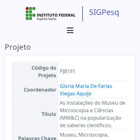
SIGPesq
Projeto
Código do
PJ8191
Projeto
Gloria Maria De Farias
Coordenador
Viegas Aquije
As instalações do Museu de
Microscopia e Ciências
Título
(MM&C) na popularização
de saberes científicos.
Museu, Microscopia,
Palavras Chave