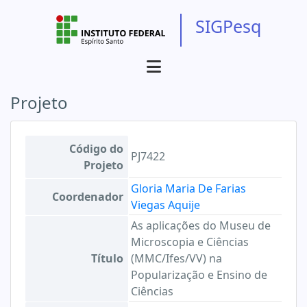
SIGPesq
Projeto
Código do
PJ7422
Projeto
Gloria Maria De Farias
Coordenador
Viegas Aquije
As aplicações do Museu de
Microscopia e Ciências
Título
(MMC/Ifes/VV) na
Popularização e Ensino de
Ciências