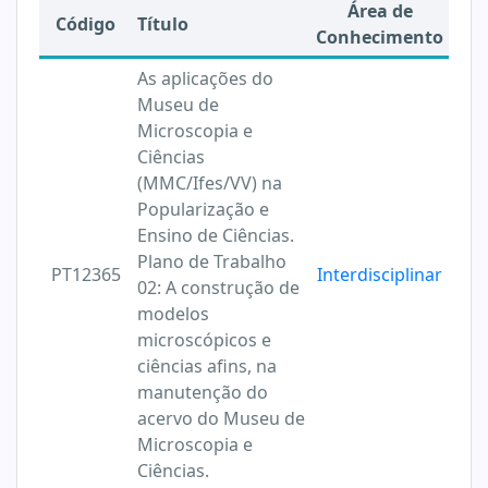
Área de
Código
Título
Conhecimento
As aplicações do
Museu de
Microscopia e
Ciências
(MMC/Ifes/VV) na
Popularização e
Ensino de Ciências.
Plano de Trabalho
PT12365
Interdisciplinar
02: A construção de
modelos
microscópicos e
ciências afins, na
manutenção do
acervo do Museu de
Microscopia e
Ciências.