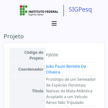
SIGPesq
Projeto
Código do
PJ6006
Projeto
João Paulo Bestete De
Coordenador
Oliveira
Protótipo de um Semeador
de Espécies Florestais
Título
Nativas da Mata Atlântica
Acoplado a um Veículo
Aéreo Não Tripulado