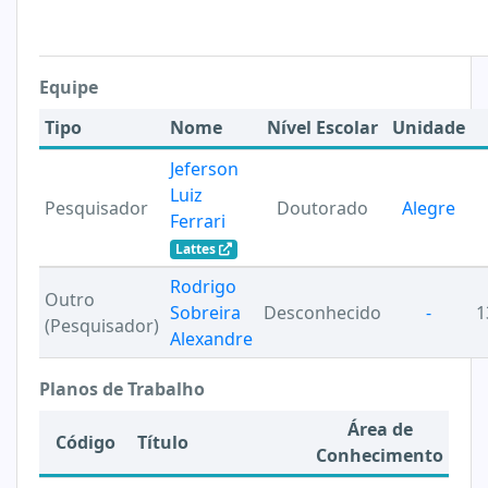
Equipe
Tipo
Nome
Nível Escolar
Unidade
Jeferson
Luiz
Pesquisador
Doutorado
Alegre
Ferrari
Lattes
Rodrigo
Outro
Sobreira
Desconhecido
-
1
(Pesquisador)
Alexandre
Planos de Trabalho
Área de
Código
Título
Conhecimento