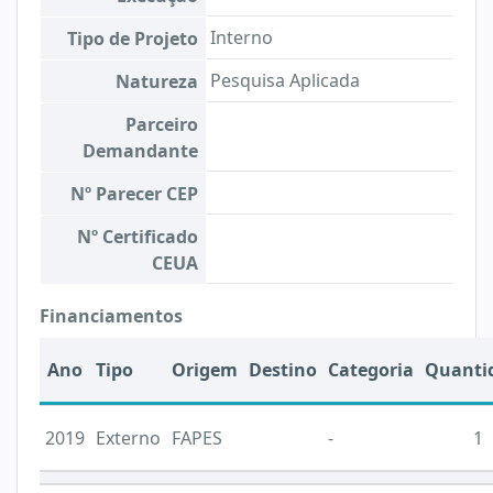
Interno
Tipo de Projeto
Pesquisa Aplicada
Natureza
Parceiro
Demandante
Nº Parecer CEP
Nº Certificado
CEUA
Financiamentos
Ano
Tipo
Origem
Destino
Categoria
Quanti
2019
Externo
FAPES
-
1