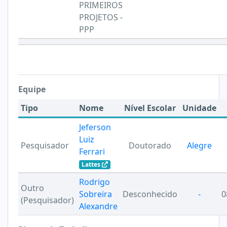
PRIMEIROS
PROJETOS -
PPP
Equipe
Tipo
Nome
Nível Escolar
Unidade
Jeferson
Luiz
Pesquisador
Doutorado
Alegre
Ferrari
Lattes
Rodrigo
Outro
Sobreira
Desconhecido
-
0
(Pesquisador)
Alexandre