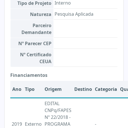
Interno
Tipo de Projeto
Pesquisa Aplicada
Natureza
Parceiro
Demandante
Nº Parecer CEP
Nº Certificado
CEUA
Financiamentos
Ano
Tipo
Origem
Destino
Categoria
Qu
EDITAL
CNPq/FAPES
Nº 22/2018 -
2019
Externo
PROGRAMA
-