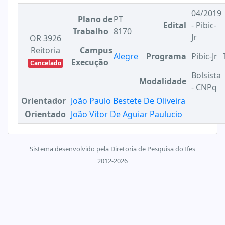
04/2019
Plano de
PT
Edital
- Pibic-
Trabalho
8170
Jr
OR 3926
Reitoria
Campus
Alegre
Programa
Pibic-Jr
Execução
Cancelado
Bolsista
Modalidade
- CNPq
Orientador
João Paulo Bestete De Oliveira
Orientado
João Vitor De Aguiar Paulucio
Sistema desenvolvido pela Diretoria de Pesquisa do Ifes
2012-2026