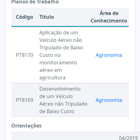
Planos de Trabalho
Área de
Código
Título
Conhecimento
Aplicação de um
Veículo Aéreo não
Tripulado de Baixo
PT8170
Custo no
Agronomia
monitoramento
aéreo em
agricultura
Desenvolvimento
de um Veículo
PT8169
Agronomia
Aéreo não Tripulado
de Baixo Custo
Orientações
04/2019