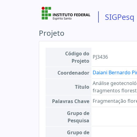
SIGPesq
Projeto
Código do
PJ3436
Projeto
Daiani Bernardo Pi
Coordenador
Análise geotecnoló
Título
fragmentos florest
Fragmentação flore
Palavras Chave
Grupo de
Pesquisa
Grupo de