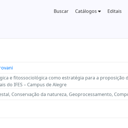
Buscar
Catálogos
Editais
rovani
gica e fitossociológica como estratégia para a proposição 
ais do IFES – Campus de Alegre
stal, Conservação da natureza, Geoprocessamento, Compos