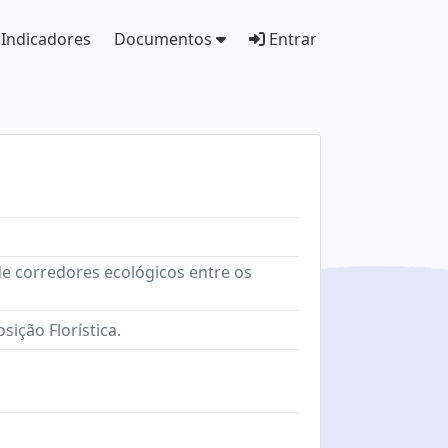
Indicadores
Documentos
Entrar
de corredores ecológicos entre os
ição Florística.