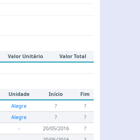
Valor Unitário
Valor Total
Unidade
Início
Fim
Alegre
?
?
Alegre
?
?
-
20/05/2016
?
-
20/05/2016
?