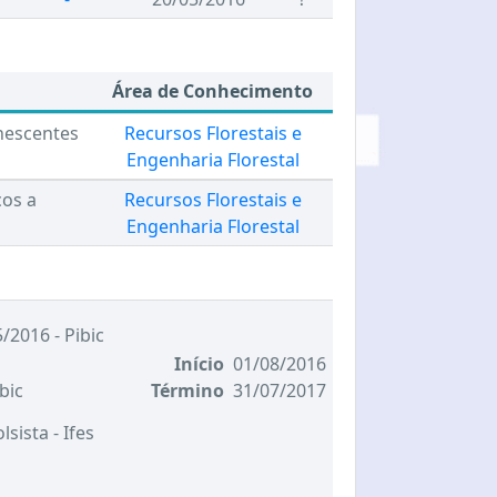
Área de Conhecimento
anescentes
Recursos Florestais e
Engenharia Florestal
cos a
Recursos Florestais e
Engenharia Florestal
/2016 - Pibic
Início
01/08/2016
bic
Término
31/07/2017
olsista
- Ifes