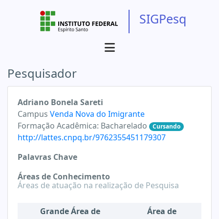
SIGPesq
Pesquisador
Adriano Bonela Sareti
Campus
Venda Nova do Imigrante
Formação Acadêmica:
Bacharelado
Cursando
http://lattes.cnpq.br/9762355451179307
Palavras Chave
Áreas de Conhecimento
Áreas de atuação na realização de Pesquisa
Grande Área de
Área de