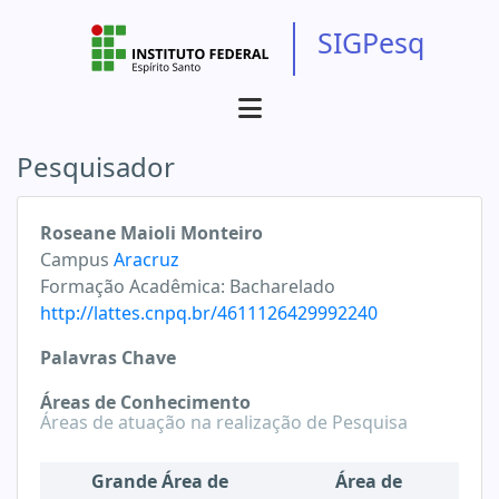
SIGPesq
Pesquisador
Roseane Maioli Monteiro
Campus
Aracruz
Formação Acadêmica:
Bacharelado
http://lattes.cnpq.br/4611126429992240
Palavras Chave
Áreas de Conhecimento
Áreas de atuação na realização de Pesquisa
Grande Área de
Área de