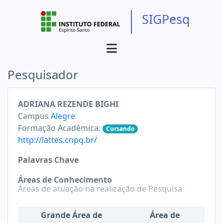
SIGPesq
Pesquisador
ADRIANA REZENDE BIGHI
Campus
Alegre
Formação Acadêmica:
Cursando
http://lattes.cnpq.br/
Palavras Chave
Áreas de Conhecimento
Áreas de atuação na realização de Pesquisa
Grande Área de
Área de