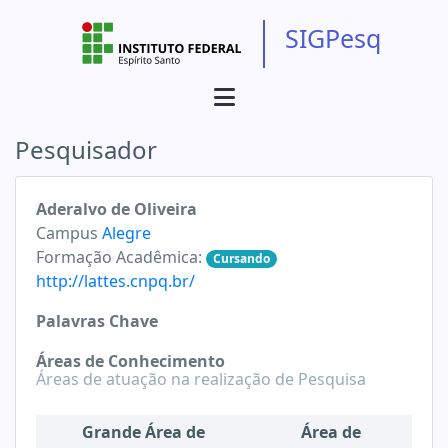
SIGPesq
Pesquisador
Aderalvo de Oliveira
Campus
Alegre
Formação Acadêmica:
Cursando
http://lattes.cnpq.br/
Palavras Chave
Áreas de Conhecimento
Áreas de atuação na realização de Pesquisa
Grande Área de
Área de