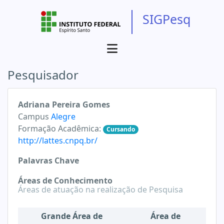
SIGPesq
Pesquisador
Adriana Pereira Gomes
Campus
Alegre
Formação Acadêmica:
Cursando
http://lattes.cnpq.br/
Palavras Chave
Áreas de Conhecimento
Áreas de atuação na realização de Pesquisa
Grande Área de
Área de