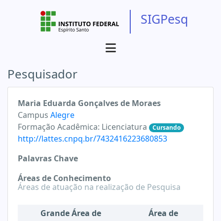
SIGPesq
Pesquisador
Maria Eduarda Gonçalves de Moraes
Campus
Alegre
Formação Acadêmica:
Licenciatura
Cursando
http://lattes.cnpq.br/7432416223680853
Palavras Chave
Áreas de Conhecimento
Áreas de atuação na realização de Pesquisa
Grande Área de
Área de