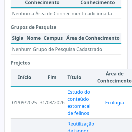
Conhecimento
Conhecimento
Nenhuma Área de Conhecimento adicionada
Grupos de Pesquisa
Sigla
Nome
Campus
Área de Conhecimento
Nenhum Grupo de Pesquisa Cadastrado
Projetos
Área de
Início
Fim
Título
Conhecimento
Estudo do
conteúdo
01/09/2025
31/08/2026
Ecologia
estomacal
de felinos
Reutilização
de isopor