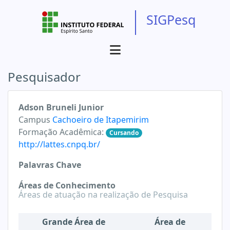
SIGPesq
Pesquisador
Adson Bruneli Junior
Campus
Cachoeiro de Itapemirim
Formação Acadêmica:
Cursando
http://lattes.cnpq.br/
Palavras Chave
Áreas de Conhecimento
Áreas de atuação na realização de Pesquisa
Grande Área de
Área de