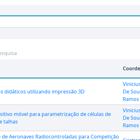
esquisa
Coord
Viniciu
 didáticos utilizando impressão 3D
De Sou
Ramos
Viniciu
itivo móvel para parametrização de células de
De Sou
e talhas
Ramos
e de Aeronaves Radiocontroladas para Competição