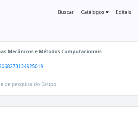
Buscar
Catálogos
Editais
mas Mecânicos e Métodos Computacionais
/4068273134925019
de de pesquisa do Grupo