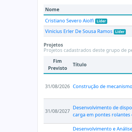
Nome
Cristiano Severo Aiolfi
Líder
Vinicius Erler De Sousa Ramos
Líder
Projetos
Projetos cadastrados deste grupo de p
Fim
Título
Previsto
31/08/2026
Construção de mecanismos
Desenvolvimento de dispos
31/08/2027
carga em pontes rolantes 
Desenvolvimento e Anális