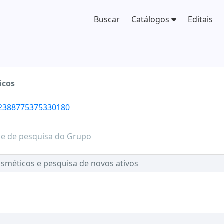
Buscar
Catálogos
Editais
icos
/2388775375330180
de de pesquisa do Grupo
osméticos e pesquisa de novos ativos