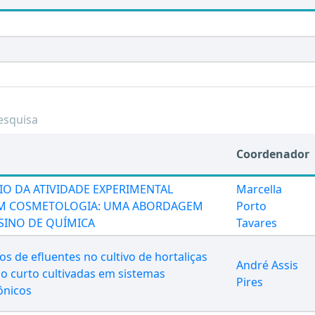
esquisa
Coordenador
O DA ATIVIDADE EXPERIMENTAL
Marcella
 EM COSMETOLOGIA: UMA ABORDAGEM
Porto
NSINO DE QUÍMICA
Tavares
os de efluentes no cultivo de hortaliças
André Assis
lo curto cultivadas em sistemas
Pires
ônicos