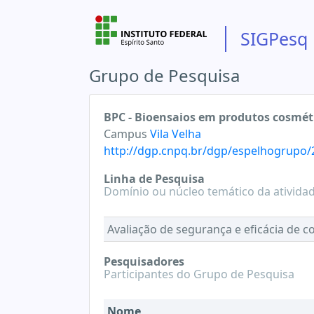
SIGPesq
Grupo de Pesquisa
BPC - Bioensaios em produtos cosmét
Campus
Vila Velha
http://dgp.cnpq.br/dgp/espelhogrupo
Linha de Pesquisa
Domínio ou núcleo temático da ativida
Avaliação de segurança e eficácia de c
Pesquisadores
Participantes do Grupo de Pesquisa
Nome