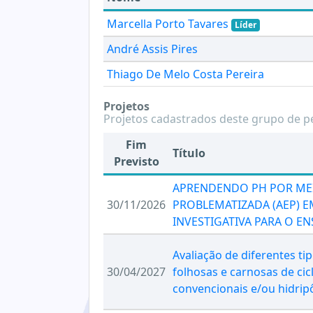
Marcella Porto Tavares
Líder
André Assis Pires
Thiago De Melo Costa Pereira
Projetos
Projetos cadastrados deste grupo de p
Fim
Título
Previsto
APRENDENDO PH POR MEI
30/11/2026
PROBLEMATIZADA (AEP)
INVESTIGATIVA PARA O E
Avaliação de diferentes tip
30/04/2027
folhosas e carnosas de cic
convencionais e/ou hidrip