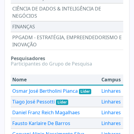
CIÊNCIA DE DADOS & INTELIGÊNCIA DE
NEGÓCIOS
FINANÇAS
PPGADM - ESTRATÉGIA, EMPREENDEDORISMO E
INOVAÇÃO
Pesquisadores
Participantes do Grupo de Pesquisa
Nome
Campus
Osmar José Bertholini Pianca
Linhares
Líder
Tiago José Pessotti
Linhares
Líder
Daniel Franz Reich Magalhaes
Linhares
Fausto Karlaire De Barros
Linhares