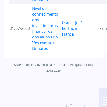
Nível de
conhecimento
dos
Osmar José
investimentos
31/07/2023
Bertholini
Fin
financeiros
Pianca
dos alunos do
Ifes campus
Linhares
Sistema desenvolvido pela Diretoria de Pesquisa do Ifes
2012-2026