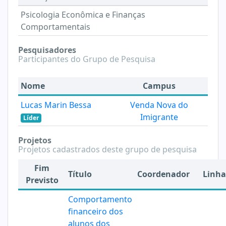
Psicologia Econômica e Finanças
Comportamentais
Pesquisadores
Participantes do Grupo de Pesquisa
Nome
Campus
Lucas Marin Bessa
Venda Nova do
Imigrante
Líder
Projetos
Projetos cadastrados deste grupo de pesquisa
Fim
Título
Coordenador
Linha
Previsto
Comportamento
financeiro dos
alunos dos