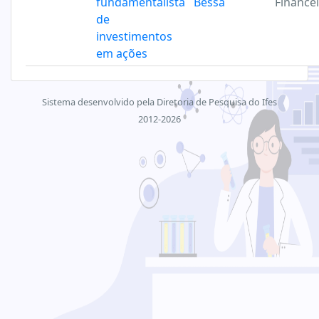
fundamentalista
Bessa
Finance
de
investimentos
em ações
Sistema desenvolvido pela Diretoria de Pesquisa do Ifes
2012-2026