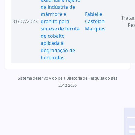
da indústria de
mármore e
Fabielle
Trata
31/07/2023
granito para
Castelan
Re
síntese de ferrita
Marques
de cobalto
aplicada à
degradação de
herbicidas
Sistema desenvolvido pela Diretoria de Pesquisa do Ifes
2012-2026