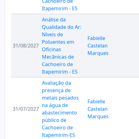
Cachoeiro de
Itapemirim - ES
Análise da
Qualidade do Ar:
Níveis de
Fabielle
Poluentes em
31/08/2027
Castelan
Oficinas
Marques
Mecânicas de
Cachoeiro de
Itapemirim - ES
Avaliação da
presença de
metais pesados
Fabielle
na água de
31/07/2027
Castelan
abastecimento
Marques
público de
Cachoeiro de
Itapemirim-ES