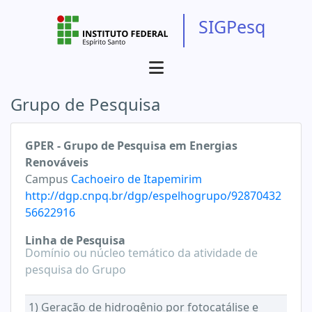
SIGPesq
Grupo de Pesquisa
GPER - Grupo de Pesquisa em Energias
Renováveis
Campus
Cachoeiro de Itapemirim
http://dgp.cnpq.br/dgp/espelhogrupo/92870432
56622916
Linha de Pesquisa
Domínio ou núcleo temático da atividade de
pesquisa do Grupo
1) Geração de hidrogênio por fotocatálise e