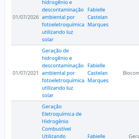
hidrogênio e
descontaminação
Fabielle
01/07/2026
ambiental por
Castelan
fotoeletroquímica
Marques
utilizando luz
solar
Geração de
hidrogênio e
descontaminação
Fabielle
01/07/2021
ambiental por
Castelan
Biocom
fotoeletroquímica
Marques
utilizando luz
solar
Geração
Eletroquímica de
Hidrogênio
Combustível
Utilizando
Fabielle
Ger