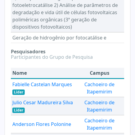
fotoeletrocatálise 2) Análise de parâmetros de
degradação e vida útil de células fotovoltaicas
poliméricas orgânicas (3ª geração de
dispositivos fotovoltaicos)
Geração de hidrogênio por fotocatálise e
Pesquisadores
Participantes do Grupo de Pesquisa
Nome
Campus
Fabielle Castelan Marques
Cachoeiro de
Itapemirim
Líder
Julio Cesar Madureira Silva
Cachoeiro de
Itapemirim
Líder
Cachoeiro de
Anderson Flores Polonine
Itapemirim