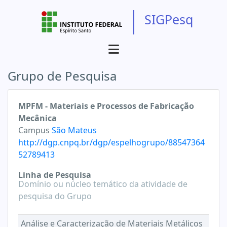
SIGPesq
Grupo de Pesquisa
MPFM - Materiais e Processos de Fabricação
Mecânica
Campus
São Mateus
http://dgp.cnpq.br/dgp/espelhogrupo/88547364
52789413
Linha de Pesquisa
Domínio ou núcleo temático da atividade de
pesquisa do Grupo
Análise e Caracterização de Materiais Metálicos