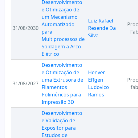
Desenvolvimento
e Otimização de
um Mecanismo
Luiz Rafael
Automatizado
Proc
31/08/2030
Resende Da
para
Fab
Silva
Multiprocessos de
Soldagem a Arco
Elétrico
Desenvolvimento
e Otimização de
Henver
uma Extrusora de
Effgen
Proc
31/08/2027
Filamentos
Ludovico
fab
Poliméricos para
Ramos
Impressão 3D
Desenvolvimento
e Validação de
Expositor para
Estudos de