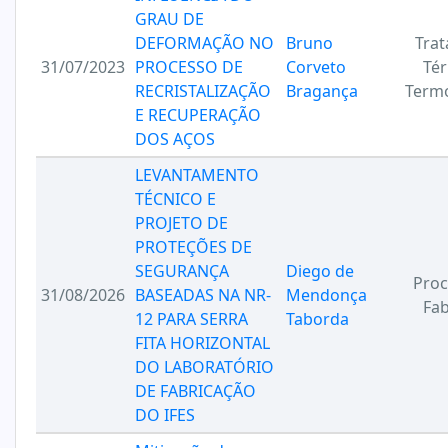
GRAU DE
DEFORMAÇÃO NO
Bruno
Tra
31/07/2023
PROCESSO DE
Corveto
Tér
RECRISTALIZAÇÃO
Bragança
Term
E RECUPERAÇÃO
DOS AÇOS
LEVANTAMENTO
TÉCNICO E
PROJETO DE
PROTEÇÕES DE
SEGURANÇA
Diego de
Proc
31/08/2026
BASEADAS NA NR-
Mendonça
Fab
12 PARA SERRA
Taborda
FITA HORIZONTAL
DO LABORATÓRIO
DE FABRICAÇÃO
DO IFES