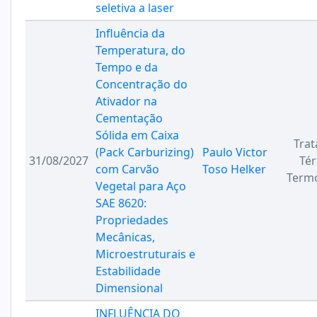
seletiva a laser
Influência da
Temperatura, do
Tempo e da
Concentração do
Ativador na
Cementação
Sólida em Caixa
Tra
(Pack Carburizing)
Paulo Victor
31/08/2027
Tér
com Carvão
Toso Helker
Term
Vegetal para Aço
SAE 8620:
Propriedades
Mecânicas,
Microestruturais e
Estabilidade
Dimensional
INFLUÊNCIA DO