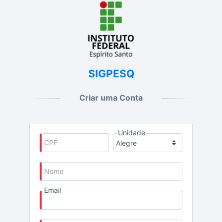
Sigpesq
Criar uma Conta
Unidade
CPF
Nome
Email